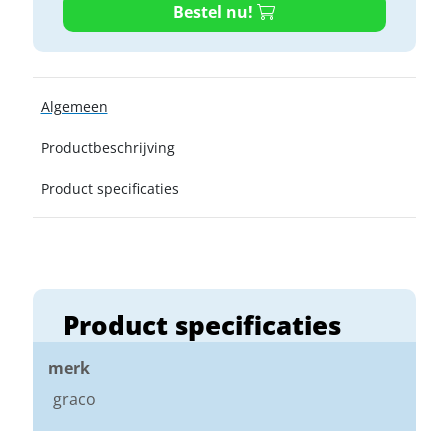
Bestel nu!
Algemeen
Productbeschrijving
Product specificaties
Product specificaties
merk
graco