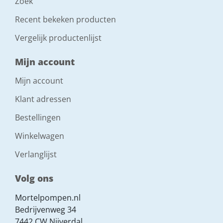
Zoek
Recent bekeken producten
Vergelijk productenlijst
Mijn account
Mijn account
Klant adressen
Bestellingen
Winkelwagen
Verlanglijst
Volg ons
Mortelpompen.nl
Bedrijvenweg 34
7442 CW Nijverdal