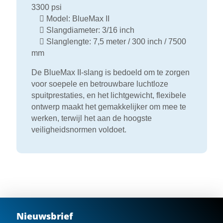
3300 psi

Model: BlueMax II

Slangdiameter: 3/16 inch

Slanglengte: 7,5 meter / 300 inch / 7500
mm
De BlueMax II-slang is bedoeld om te zorgen
voor soepele en betrouwbare luchtloze
spuitprestaties, en het lichtgewicht, flexibele
ontwerp maakt het gemakkelijker om mee te
werken, terwijl het aan de hoogste
veiligheidsnormen voldoet.
Nieuwsbrief