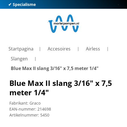
✔ Specialisme
✔ Kl
Startpagina
Accesoires
Airless
Slangen
Blue Max II slang 3/16" x 7,5 meter 1/4"
Blue Max II slang 3/16" x 7,5
meter 1/4"
Fabrikant:
Graco
EAN-nummer:
214698
Artikelnummer:
5450