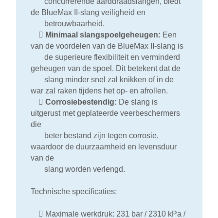
concurrerende aarddraadslangen, biedt
de BlueMax II-slang veiligheid en
betrouwbaarheid.

Minimaal slangspoelgeheugen:
Een
van de voordelen van de BlueMax II-slang is
de superieure flexibiliteit en verminderd
geheugen van de spoel. Dit betekent dat de
slang minder snel zal knikken of in de
war zal raken tijdens het op- en afrollen.

Corrosiebestendig:
De slang is
uitgerust met geplateerde veerbeschermers
die
beter bestand zijn tegen corrosie,
waardoor de duurzaamheid en levensduur
van de
slang worden verlengd.
Technische specificaties:

Maximale werkdruk: 231 bar / 2310 kPa /