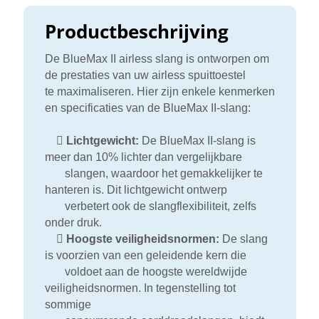
Productbeschrijving
De BlueMax II airless slang is ontworpen om
de prestaties van uw airless spuittoestel
te maximaliseren. Hier zijn enkele kenmerken
en specificaties van de BlueMax II-slang:

Lichtgewicht:
De BlueMax II-slang is
meer dan 10% lichter dan vergelijkbare
slangen, waardoor het gemakkelijker te
hanteren is. Dit lichtgewicht ontwerp
verbetert ook de slangflexibiliteit, zelfs
onder druk.

Hoogste veiligheidsnormen:
De slang
is voorzien van een geleidende kern die
voldoet aan de hoogste wereldwijde
veiligheidsnormen. In tegenstelling tot
sommige