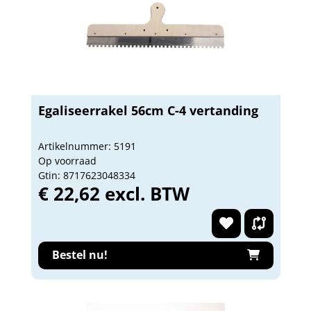
Egaliseerrakel 56cm C-4 vertanding
Artikelnummer: 5191
Op voorraad
Gtin: 8717623048334
€ 22,62 excl. BTW
Bestel nu!