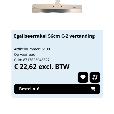
Egaliseerrakel 56cm C-2 vertanding
Artikelnummer: 5190
Op voorraad
Gtin: 8717623048327
€ 22,62 excl. BTW
Bestel nu!