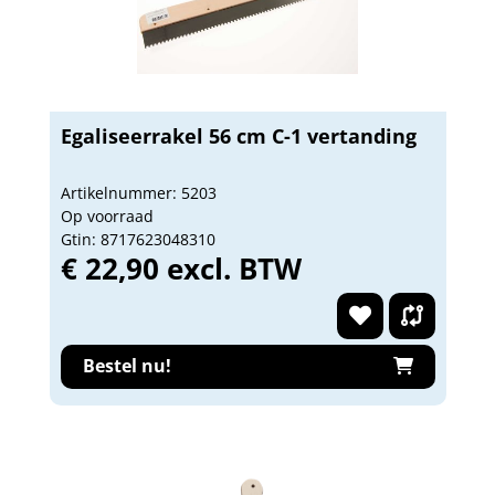
Egaliseerrakel 56 cm C-1 vertanding
Artikelnummer: 5203
Op voorraad
Gtin: 8717623048310
€ 22,90 excl. BTW
Bestel nu!