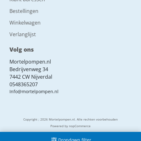
Bestellingen
Winkelwagen
Verlanglijst
Volg ons
Mortelpompen.nl
Bedrijvenweg 34
7442 CW Nijverdal
0548365207
Info@mortelpompen.nl
Copyright ; 2026 Mortelpompen.nl. Alle rechten voorbehouden
Powered by
nopCommerce
Dropdown filter