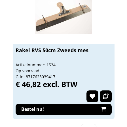
Rakel RVS 50cm Zweeds mes
Artikelnummer: 1534
Op voorraad
Gtin: 8717623039417
€ 46,82 excl. BTW
Bestel nu!