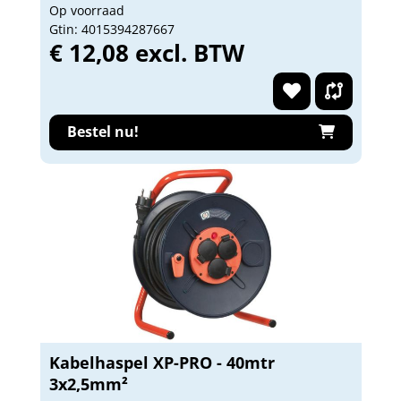
Op voorraad
Gtin: 4015394287667
€ 12,08 excl. BTW
Bestel nu!
Kabelhaspel XP-PRO - 40mtr
3x2,5mm²