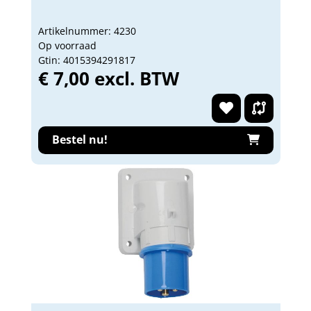
Artikelnummer: 4230
Op voorraad
Gtin: 4015394291817
€ 7,00 excl. BTW
Bestel nu!