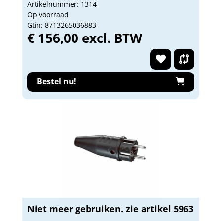
Artikelnummer: 1314
Op voorraad
Gtin: 8713265036883
€ 156,00 excl. BTW
Bestel nu!
Niet meer gebruiken. zie artikel 5963