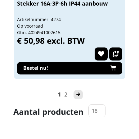
Stekker 16A-3P-6h IP44 aanbouw
Artikelnummer: 4274
Op voorraad
Gtin: 4024941002615
€ 50,98 excl. BTW
Bestel nu!
1
2
Aantal producten