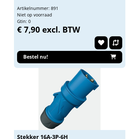
Artikelnummer: 891
Niet op voorraad
Gtin: 0
€ 7,90 excl. BTW
Bestel nu!
Stekker 16A-3P-6H