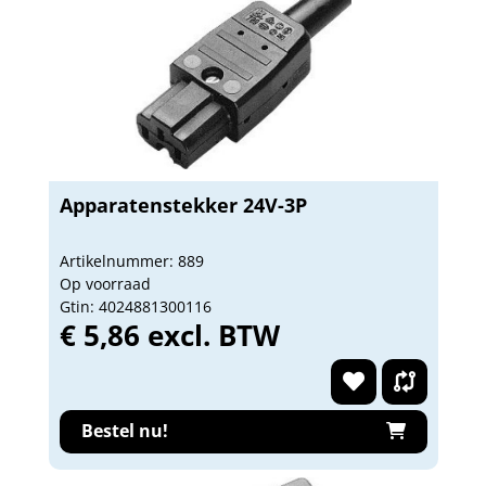
Apparatenstekker 24V-3P
Artikelnummer: 889
Op voorraad
Gtin: 4024881300116
€ 5,86 excl. BTW
Bestel nu!