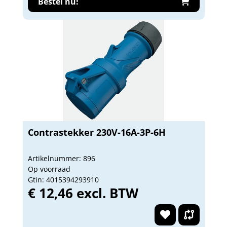
Bestel nu!
Contrastekker 230V-16A-3P-6H
Artikelnummer: 896
Op voorraad
Gtin: 4015394293910
€ 12,46 excl. BTW