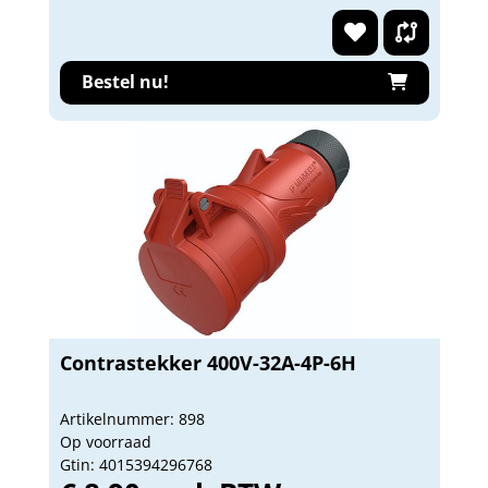
Bestel nu!
Contrastekker 400V-32A-4P-6H
Artikelnummer: 898
Op voorraad
Gtin: 4015394296768