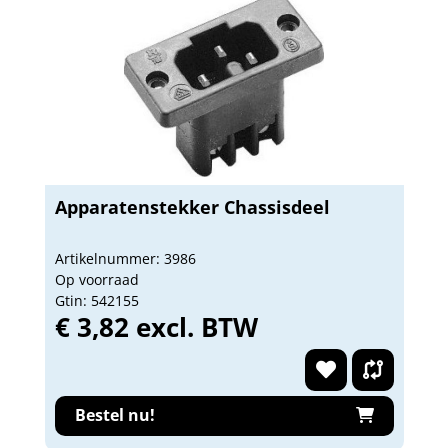
Apparatenstekker Chassisdeel
Artikelnummer: 3986
Op voorraad
Gtin: 542155
€ 3,82 excl. BTW
Bestel nu!