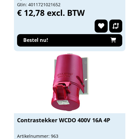
Gtin: 4011721021652
€ 12,78 excl. BTW
Bestel nu!
Contrastekker WCDO 400V 16A 4P
Artikelnummer: 963