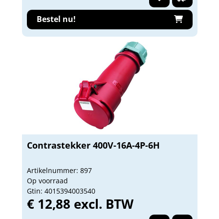
Bestel nu!
Contrastekker 400V-16A-4P-6H
Artikelnummer: 897
Op voorraad
Gtin: 4015394003540
€ 12,88 excl. BTW