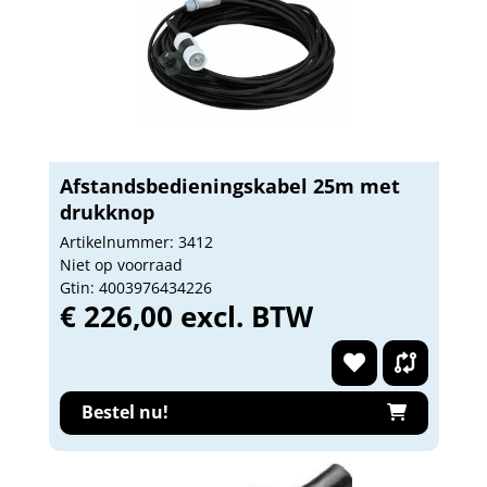
Afstandsbedieningskabel 25m met
drukknop
Artikelnummer: 3412
Niet op voorraad
Gtin: 4003976434226
€ 226,00 excl. BTW
Bestel nu!