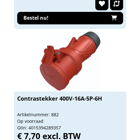
Bestel nu!
Contrastekker 400V-16A-5P-6H
Artikelnummer: 882
Op voorraad
Gtin: 4015394289357
€ 7,70 excl. BTW