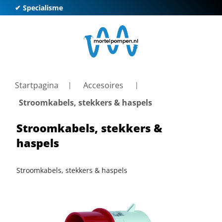
✔ Specialisme
✔ K
Startpagina
Accesoires
Stroomkabels, stekkers & haspels
Stroomkabels, stekkers &
haspels
Stroomkabels, stekkers & haspels