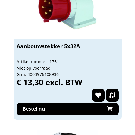
Aanbouwstekker 5x32A
Artikelnummer: 1761
Niet op voorraad
Gtin: 4003976108936
€ 13,30 excl. BTW
Bestel nu!