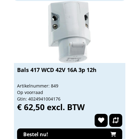
Bals 417 WCD 42V 16A 3p 12h
Artikelnummer: 849
Op voorraad
Gtin: 4024941004176
€ 62,50 excl. BTW
Bestel nu!