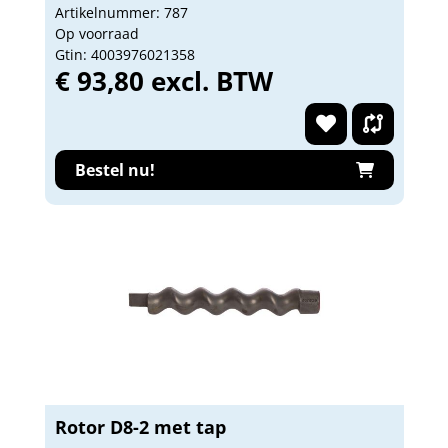
Artikelnummer: 787
Op voorraad
Gtin: 4003976021358
€ 93,80 excl. BTW
Bestel nu!
Rotor D8-2 met tap