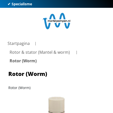
✔ Specialisme
✔ K
Startpagina
Rotor & stator (Mantel & worm)
Rotor (Worm)
Rotor (Worm)
Rotor (Worm)