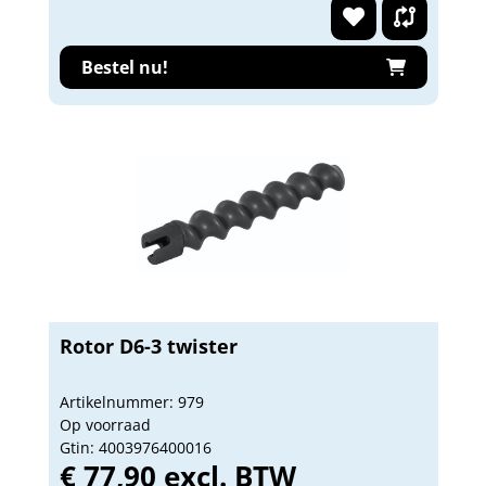
Bestel nu!
Rotor D6-3 twister
Artikelnummer: 979
Op voorraad
Gtin: 4003976400016
€ 77,90 excl. BTW