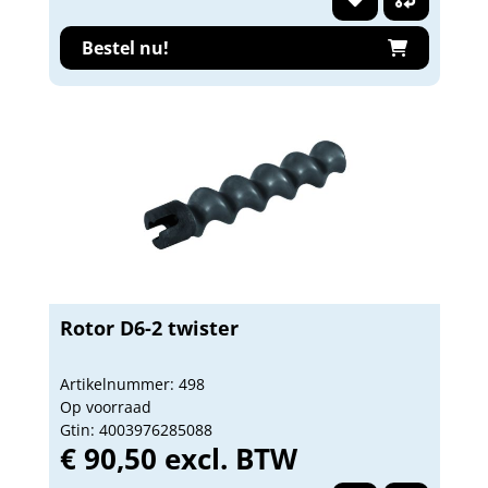
Bestel nu!
Rotor D6-2 twister
Artikelnummer: 498
Op voorraad
Gtin: 4003976285088
€ 90,50 excl. BTW