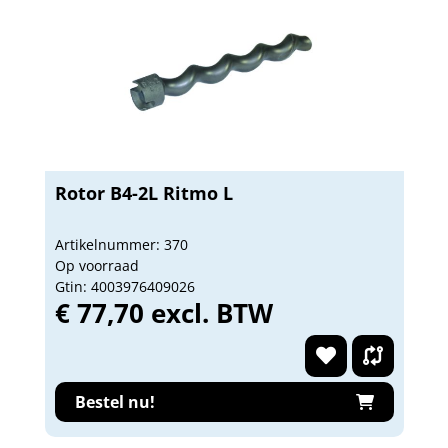
Rotor B4-2L Ritmo L
Artikelnummer: 370
Op voorraad
Gtin: 4003976409026
€ 77,70 excl. BTW
Bestel nu!