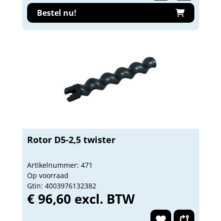
Bestel nu!
Rotor D5-2,5 twister
Artikelnummer: 471
Op voorraad
Gtin: 4003976132382
€ 96,60 excl. BTW