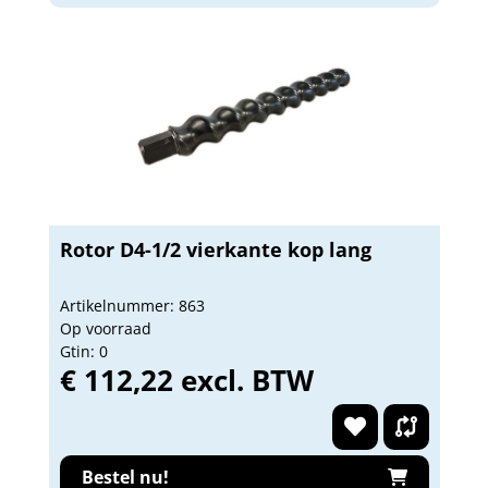
Rotor D4-1/2 vierkante kop lang
Artikelnummer: 863
Op voorraad
Gtin: 0
€ 112,22 excl. BTW
Bestel nu!