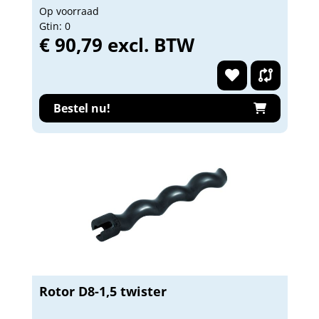
Op voorraad
Gtin: 0
€ 90,79 excl. BTW
Bestel nu!
Rotor D8-1,5 twister