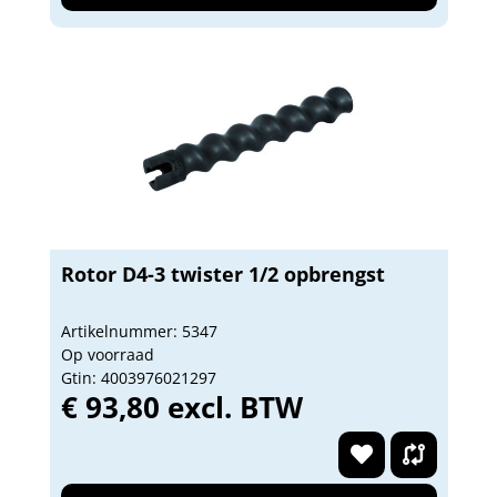
Rotor D4-3 twister 1/2 opbrengst
Artikelnummer: 5347
Op voorraad
Gtin: 4003976021297
€ 93,80 excl. BTW