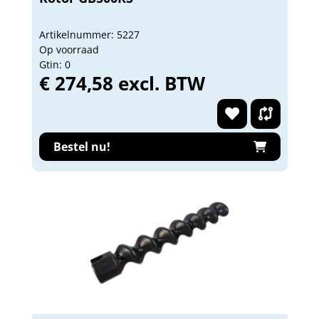
Artikelnummer: 5227
Op voorraad
Gtin: 0
€ 274,58 excl. BTW
Bestel nu!