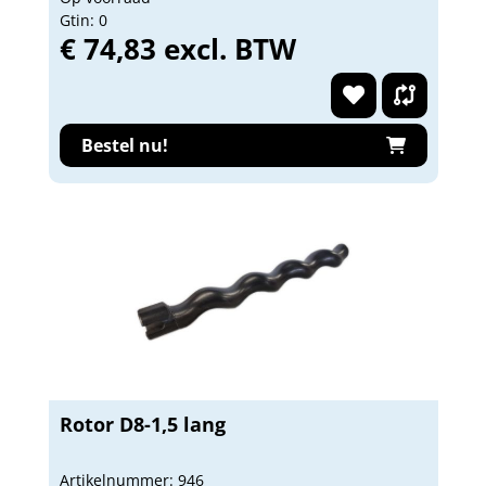
Gtin: 0
€ 74,83 excl. BTW
Bestel nu!
Rotor D8-1,5 lang
Artikelnummer: 946