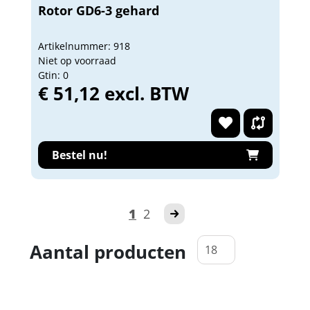
Rotor GD6-3 gehard
Artikelnummer: 918
Niet op voorraad
Gtin: 0
€ 51,12 excl. BTW
Bestel nu!
1
2
Aantal producten