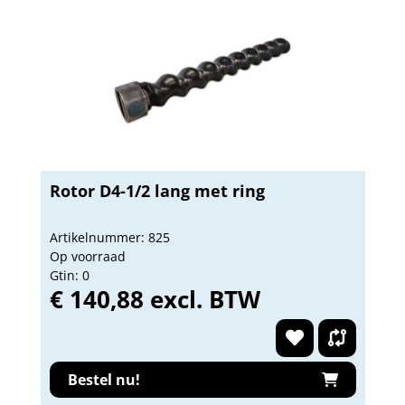
Rotor D4-1/2 lang met ring
Artikelnummer: 825
Op voorraad
Gtin: 0
€ 140,88 excl. BTW
Bestel nu!