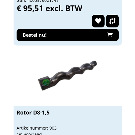
Gtin: 4003976021747
€ 95,51 excl. BTW
Bestel nu!
Rotor D8-1,5
Artikelnummer: 903
Op voorraad