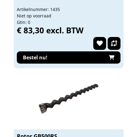
Artikelnummer: 1435
Niet op voorraad
Gtin: 0
€ 83,30 excl. BTW
Bestel nu!
Rotor GB500RS