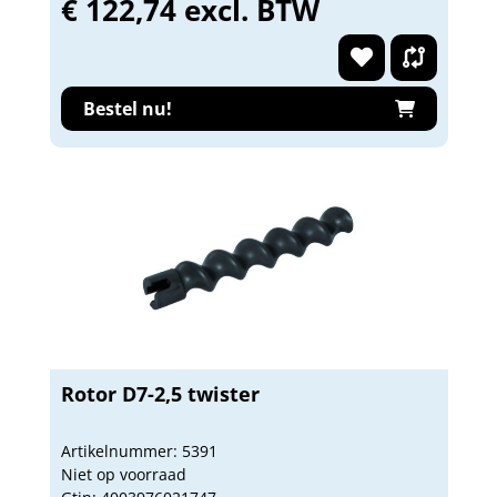
€ 122,74 excl. BTW
Bestel nu!
Rotor D7-2,5 twister
Artikelnummer: 5391
Niet op voorraad