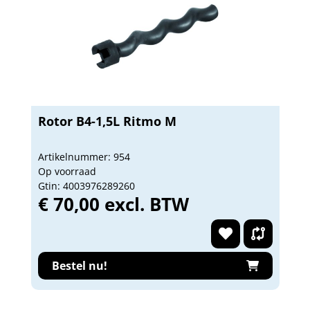
Rotor B4-1,5L Ritmo M
Artikelnummer: 954
Op voorraad
Gtin: 4003976289260
€ 70,00 excl. BTW
Bestel nu!