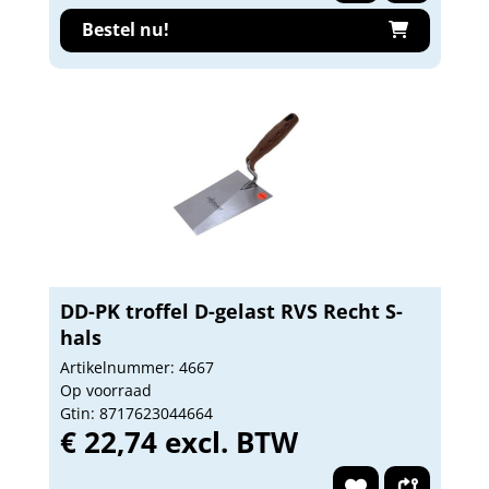
Bestel nu!
DD-PK troffel D-gelast RVS Recht S-
hals
Artikelnummer: 4667
Op voorraad
Gtin: 8717623044664
€ 22,74 excl. BTW