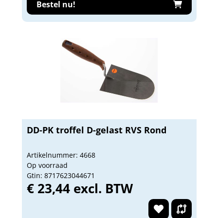
Bestel nu!
DD-PK troffel D-gelast RVS Rond
Artikelnummer: 4668
Op voorraad
Gtin: 8717623044671
€ 23,44 excl. BTW