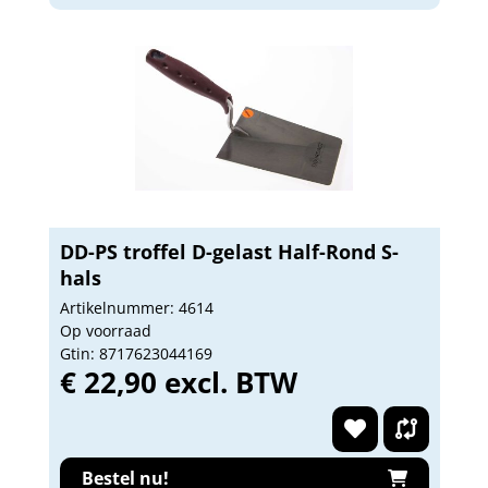
DD-PS troffel D-gelast Half-Rond S-
hals
Artikelnummer: 4614
Op voorraad
Gtin: 8717623044169
€ 22,90 excl. BTW
Bestel nu!