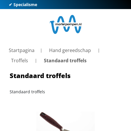
✔ Specialisme
✔ K
Startpagina
Hand gereedschap
Troffels
Standaard troffels
Standaard troffels
Standaard troffels