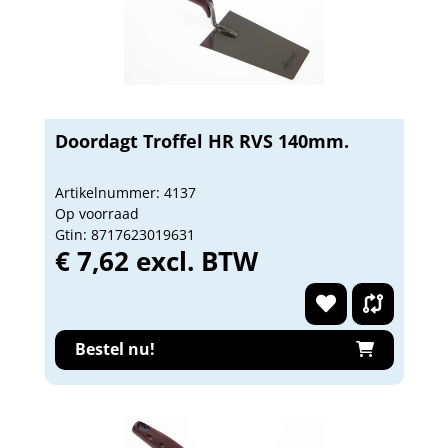
Doordagt Troffel HR RVS 140mm.
Artikelnummer: 4137
Op voorraad
Gtin: 8717623019631
€ 7,62 excl. BTW
Bestel nu!