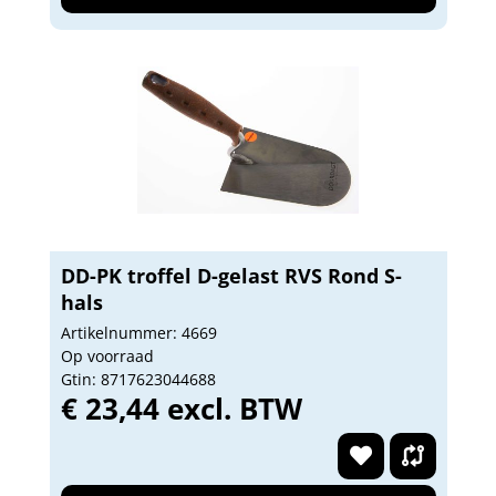
DD-PK troffel D-gelast RVS Rond S-
hals
Artikelnummer: 4669
Op voorraad
Gtin: 8717623044688
€ 23,44 excl. BTW