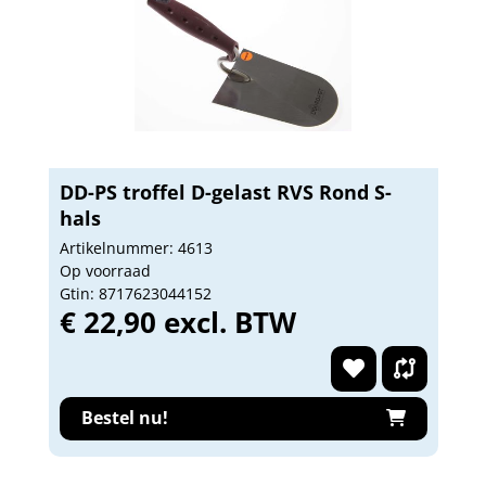
DD-PS troffel D-gelast RVS Rond S-
hals
Artikelnummer: 4613
Op voorraad
Gtin: 8717623044152
€ 22,90 excl. BTW
Bestel nu!