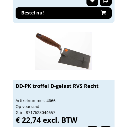
Bestel nu!
DD-PK troffel D-gelast RVS Recht
Artikelnummer: 4666
Op voorraad
Gtin: 8717623044657
€ 22,74 excl. BTW