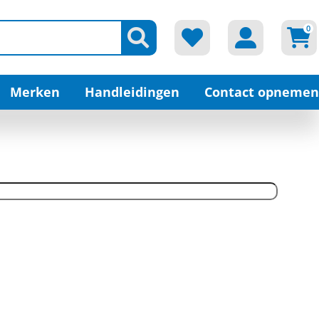
0
Merken
Handleidingen
Contact opnemen