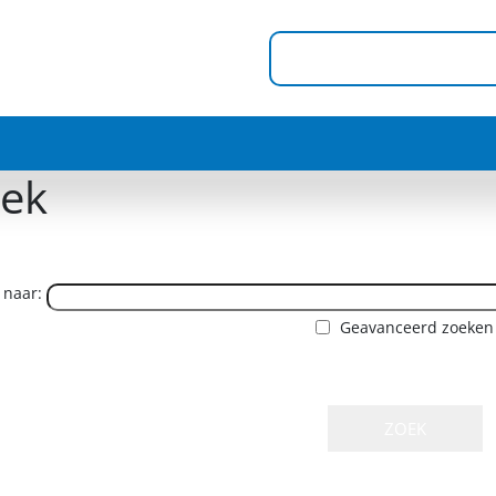
ek
 naar:
Geavanceerd zoeken
ZOEK