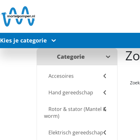
Kies je categorie
Zo
Categorie
Accesoires
Zoek
Hand gereedschap
Rotor & stator (Mantel &
worm)
Elektrisch gereedschap