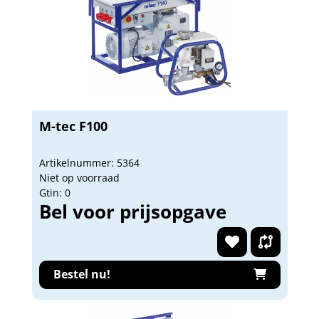
M-tec F100
Artikelnummer: 5364
Niet op voorraad
Gtin: 0
Bel voor prijsopgave
Bestel nu!