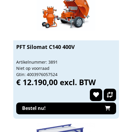
PFT Silomat C140 400V
Artikelnummer: 3891
Niet op voorraad
Gtin: 4003976057524
€ 12.190,00 excl. BTW
Bestel nu!