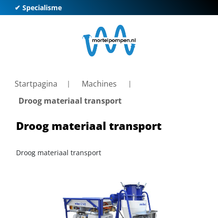
✔ Specialisme
✔ K
Startpagina
Machines
Droog materiaal transport
Droog materiaal transport
Droog materiaal transport