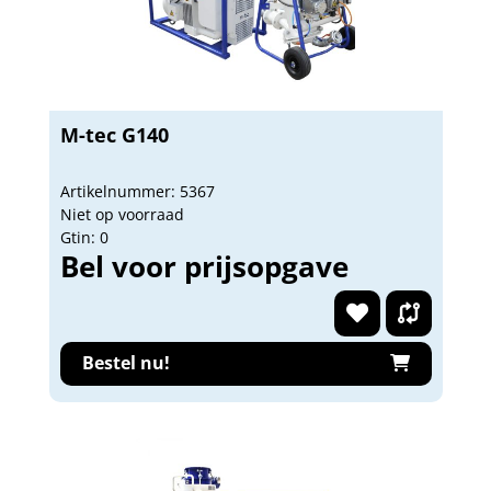
M-tec G140
Artikelnummer: 5367
Niet op voorraad
Gtin: 0
Bel voor prijsopgave
Bestel nu!