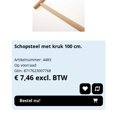
Schopsteel met kruk 100 cm.
Artikelnummer: 4483
Op voorraad
Gtin: 8717623007768
€ 7,46 excl. BTW
Bestel nu!