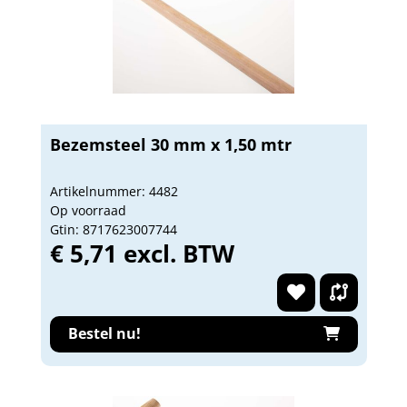
Bezemsteel 30 mm x 1,50 mtr
Artikelnummer: 4482
Op voorraad
Gtin: 8717623007744
€ 5,71 excl. BTW
Bestel nu!