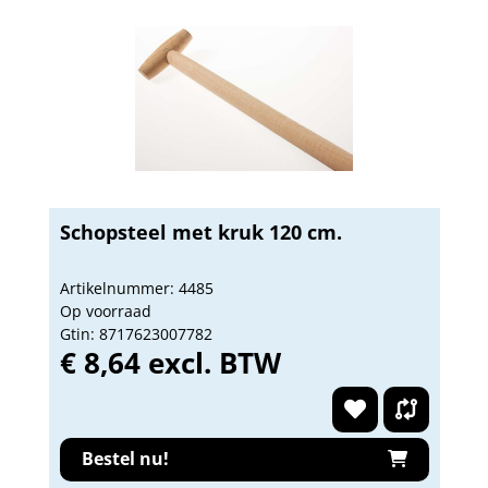
Schopsteel met kruk 120 cm.
Artikelnummer: 4485
Op voorraad
Gtin: 8717623007782
€ 8,64 excl. BTW
Bestel nu!