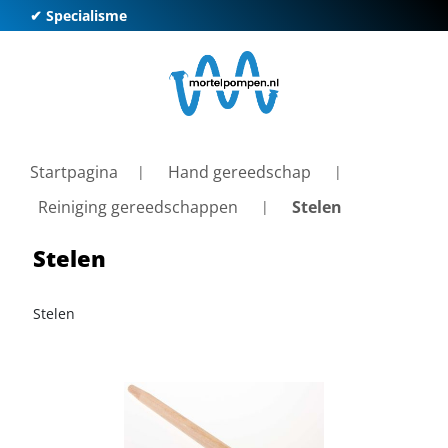
✔ Specialisme
✔ K
Startpagina
Hand gereedschap
Reiniging gereedschappen
Stelen
Stelen
Stelen