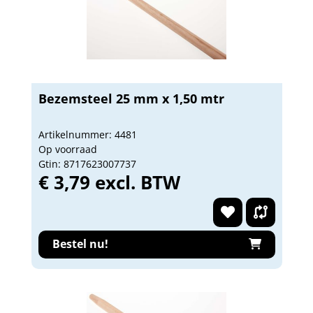
Bezemsteel 25 mm x 1,50 mtr
Artikelnummer: 4481
Op voorraad
Gtin: 8717623007737
€ 3,79 excl. BTW
Bestel nu!