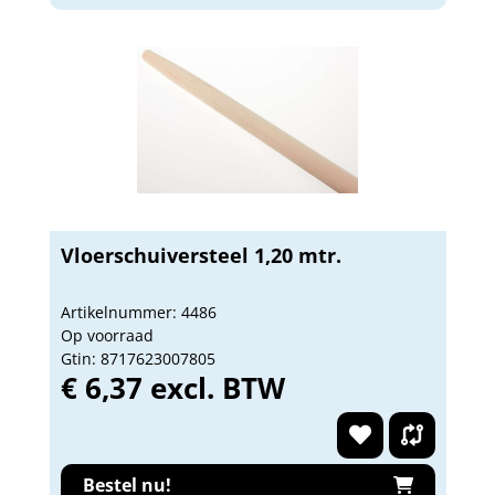
Vloerschuiversteel 1,20 mtr.
Artikelnummer: 4486
Op voorraad
Gtin: 8717623007805
€ 6,37 excl. BTW
Bestel nu!