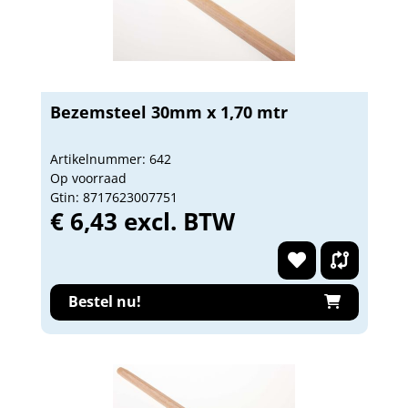
Bezemsteel 30mm x 1,70 mtr
Artikelnummer: 642
Op voorraad
Gtin: 8717623007751
€ 6,43 excl. BTW
Bestel nu!