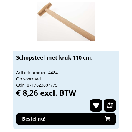
Schopsteel met kruk 110 cm.
Artikelnummer: 4484
Op voorraad
Gtin: 8717623007775
€ 8,26 excl. BTW
Bestel nu!