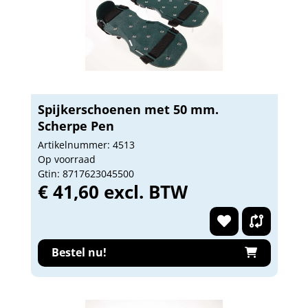
Spijkerschoenen met 50 mm.
Scherpe Pen
Artikelnummer: 4513
Op voorraad
Gtin: 8717623045500
€ 41,60 excl. BTW
Bestel nu!