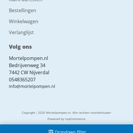
Bestellingen
Winkelwagen
Verlanglijst
Volg ons
Mortelpompen.nl
Bedrijvenweg 34
7442 CW Nijverdal
0548365207
Info@mortelpompen.nl
Copyright ; 2026 Mortelpompen.nl. Alle rechten voorbehouden
Powered by
nopCommerce
Dropdown filter