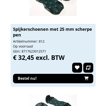
Spijkerschoenen met 25 mm scherpe
pen
Artikelnummer: 812
Op voorraad
Gtin: 8717623012571
€ 32,45 excl. BTW
Bestel nu!