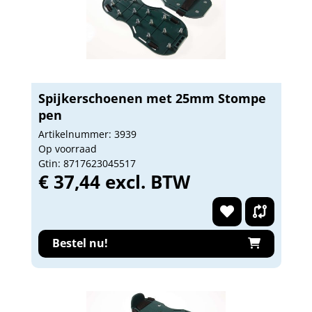
Spijkerschoenen met 25mm Stompe
pen
Artikelnummer: 3939
Op voorraad
Gtin: 8717623045517
€ 37,44 excl. BTW
Bestel nu!