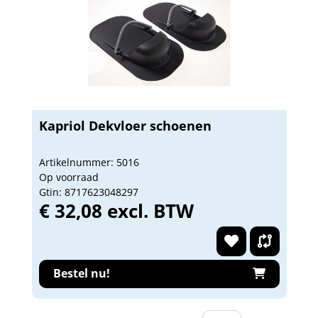
Kapriol Dekvloer schoenen
Artikelnummer: 5016
Op voorraad
Gtin: 8717623048297
€ 32,08 excl. BTW
Bestel nu!