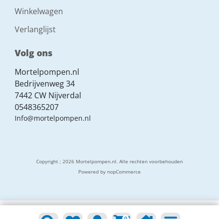
Winkelwagen
Verlanglijst
Volg ons
Mortelpompen.nl
Bedrijvenweg 34
7442 CW Nijverdal
0548365207
Info@mortelpompen.nl
Copyright ; 2026 Mortelpompen.nl. Alle rechten voorbehouden
Powered by
nopCommerce
0