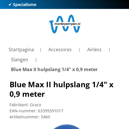
✔ Specialisme
✔ Kl
Startpagina
Accesoires
Airless
Slangen
Blue Max II hulpslang 1/4" x 0,9 meter
Blue Max II hulpslang 1/4" x
0,9 meter
Fabrikant:
Graco
EAN-nummer:
63395591017
Artikelnummer:
5460