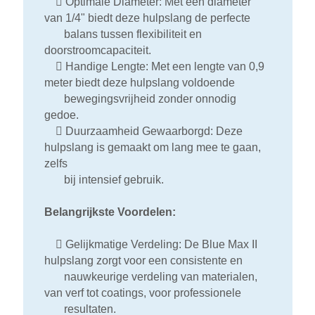

Optimale Diameter: Met een diameter
van 1/4" biedt deze hulpslang de perfecte
balans tussen flexibiliteit en
doorstroomcapaciteit.

Handige Lengte: Met een lengte van 0,9
meter biedt deze hulpslang voldoende
bewegingsvrijheid zonder onnodig
gedoe.

Duurzaamheid Gewaarborgd: Deze
hulpslang is gemaakt om lang mee te gaan,
zelfs
bij intensief gebruik.
Belangrijkste Voordelen:

Gelijkmatige Verdeling: De Blue Max II
hulpslang zorgt voor een consistente en
nauwkeurige verdeling van materialen,
van verf tot coatings, voor professionele
resultaten.