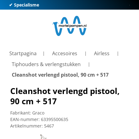
✔ Specialisme
✔ Kl
Startpagina
Accesoires
Airless
Tiphouders & verlengstukken
Cleanshot verlengd pistool, 90 cm + 517
Cleanshot verlengd pistool,
90 cm + 517
Fabrikant:
Graco
EAN-nummer:
63395500635
Artikelnummer:
5467