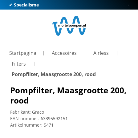
✔ Specialisme
✔ Kl
Startpagina
Accesoires
Airless
Filters
Pompfilter, Maasgrootte 200, rood
Pompfilter, Maasgrootte 200,
rood
Fabrikant:
Graco
EAN-nummer:
63395592151
Artikelnummer:
5471