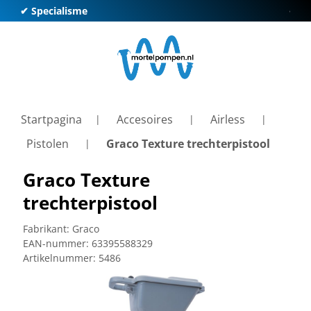
✔ Specialisme
✔ Kl
Startpagina
Accesoires
Airless
Pistolen
Graco Texture trechterpistool
Graco Texture
trechterpistool
Fabrikant:
Graco
EAN-nummer:
63395588329
Artikelnummer:
5486