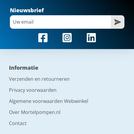
Nieuwsbrief
Informatie
Verzenden en retourneren
Privacy voorwaarden
Algemene voorwaarden Webwinkel
Over Mortelpompen.nl
Contact