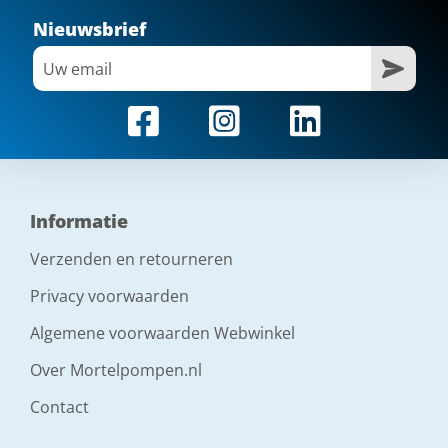
Nieuwsbrief
Informatie
Verzenden en retourneren
Privacy voorwaarden
Algemene voorwaarden Webwinkel
Over Mortelpompen.nl
Contact