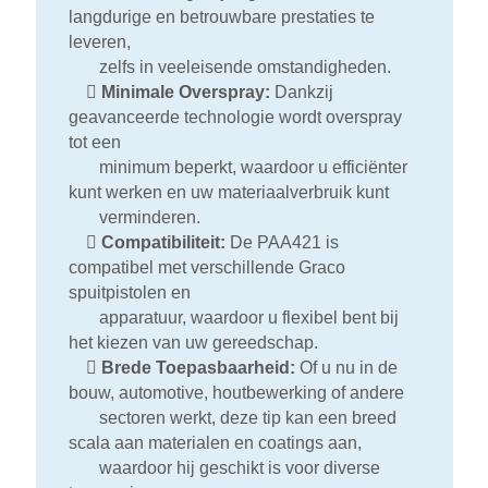
langdurige en betrouwbare prestaties te
leveren,
zelfs in veeleisende omstandigheden.

Minimale Overspray:
Dankzij
geavanceerde technologie wordt overspray
tot een
minimum beperkt, waardoor u efficiënter
kunt werken en uw materiaalverbruik kunt
verminderen.

Compatibiliteit:
De PAA421 is
compatibel met verschillende Graco
spuitpistolen en
apparatuur, waardoor u flexibel bent bij
het kiezen van uw gereedschap.

Brede Toepasbaarheid:
Of u nu in de
bouw, automotive, houtbewerking of andere
sectoren werkt, deze tip kan een breed
scala aan materialen en coatings aan,
waardoor hij geschikt is voor diverse