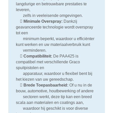
langdurige en betrouwbare prestaties te
leveren,
zelfs in veeleisende omgevingen.

Minimale Overspray:
Dankzij
geavanceerde technologie wordt overspray
tot een
minimum beperkt, waardoor u efficiënter
kunt werken en uw materiaalverbruik kunt
verminderen.

Compatibiliteit:
De PAA425 is
compatibel met verschillende Graco
spuitpistolen en
apparatuur, waardoor u flexibel bent bij
het kiezen van uw gereedschap.

Brede Toepasbaarheid:
Of u nu in de
bouw, automotive, houtbewerking of andere
sectoren werkt, deze tip kan een breed
scala aan materialen en coatings aan,
waardoor hij geschikt is voor diverse