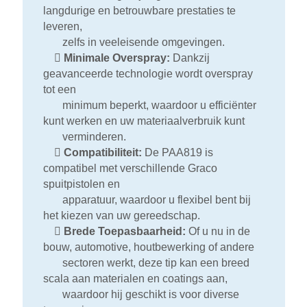
langdurige en betrouwbare prestaties te
leveren,
zelfs in veeleisende omgevingen.

Minimale Overspray:
Dankzij
geavanceerde technologie wordt overspray
tot een
minimum beperkt, waardoor u efficiënter
kunt werken en uw materiaalverbruik kunt
verminderen.

Compatibiliteit:
De PAA819 is
compatibel met verschillende Graco
spuitpistolen en
apparatuur, waardoor u flexibel bent bij
het kiezen van uw gereedschap.

Brede Toepasbaarheid:
Of u nu in de
bouw, automotive, houtbewerking of andere
sectoren werkt, deze tip kan een breed
scala aan materialen en coatings aan,
waardoor hij geschikt is voor diverse