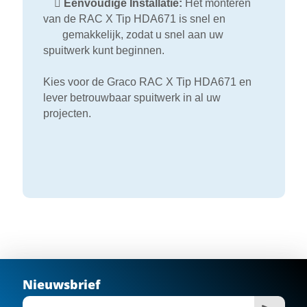

Eenvoudige Installatie:
Het monteren
van de RAC X Tip HDA671 is snel en
gemakkelijk, zodat u snel aan uw
spuitwerk kunt beginnen.
Kies voor de Graco RAC X Tip HDA671 en
lever betrouwbaar spuitwerk in al uw
projecten.
Nieuwsbrief