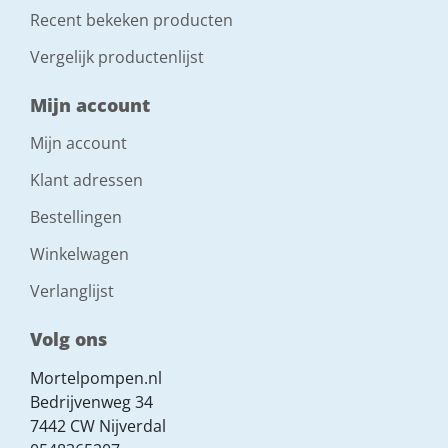
Recent bekeken producten
Vergelijk productenlijst
Mijn account
Mijn account
Klant adressen
Bestellingen
Winkelwagen
Verlanglijst
Volg ons
Mortelpompen.nl
Bedrijvenweg 34
7442 CW Nijverdal