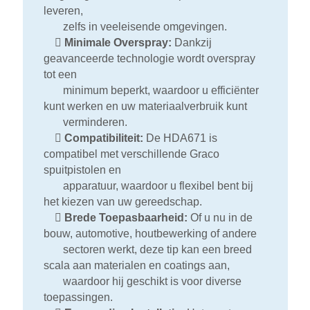
leveren,
zelfs in veeleisende omgevingen.

Minimale Overspray:
Dankzij
geavanceerde technologie wordt overspray
tot een
minimum beperkt, waardoor u efficiënter
kunt werken en uw materiaalverbruik kunt
verminderen.

Compatibiliteit:
De HDA671 is
compatibel met verschillende Graco
spuitpistolen en
apparatuur, waardoor u flexibel bent bij
het kiezen van uw gereedschap.

Brede Toepasbaarheid:
Of u nu in de
bouw, automotive, houtbewerking of andere
sectoren werkt, deze tip kan een breed
scala aan materialen en coatings aan,
waardoor hij geschikt is voor diverse
toepassingen.