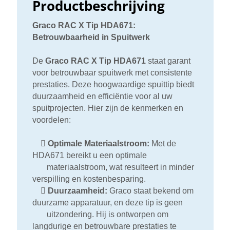
Productbeschrijving
Graco RAC X Tip HDA671:
Betrouwbaarheid in Spuitwerk
De
Graco RAC X Tip HDA671
staat garant
voor betrouwbaar spuitwerk met consistente
prestaties. Deze hoogwaardige spuittip biedt
duurzaamheid en efficiëntie voor al uw
spuitprojecten. Hier zijn de kenmerken en
voordelen:

Optimale Materiaalstroom:
Met de
HDA671 bereikt u een optimale
materiaalstroom, wat resulteert in minder
verspilling en kostenbesparing.

Duurzaamheid:
Graco staat bekend om
duurzame apparatuur, en deze tip is geen
uitzondering. Hij is ontworpen om
langdurige en betrouwbare prestaties te