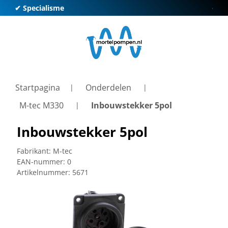
✔ Specialisme
✔ Kl
Startpagina
Onderdelen
M-tec M330
Inbouwstekker 5pol
Inbouwstekker 5pol
Fabrikant:
M-tec
EAN-nummer:
0
Artikelnummer:
5671