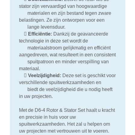
stator zijn vervaardigd van hoogwaardige
materialen en zijn bestand tegen zware
belastingen. Ze zijn ontworpen voor een
lange levensduur.

Efficiëntie:
Dankzij de geavanceerde
technologie in deze set wordt de
materiaalstroom gelijkmatig en efficiënt
aangedreven, wat resulteert in een consistent
spuitpatroon en minder verspilling van
materiaal.

Veelzijdigheid:
Deze set is geschikt voor
verschillende spuitwerkzaamheden en
biedt de veelzijdigheid die u nodig heeft
in uw projecten.
Met de D6-4 Rotor & Stator Set haalt u kracht
en precisie in huis voor uw
spuitwerkzaamheden. Het zal u helpen om
uw projecten met vertrouwen uit te voeren.