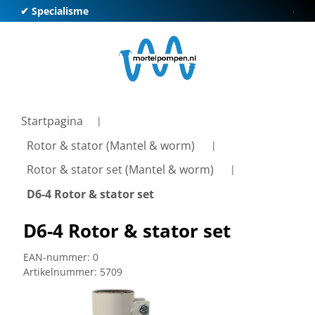
✔ Specialisme
✔ Kl
Startpagina
Rotor & stator (Mantel & worm)
Rotor & stator set (Mantel & worm)
D6-4 Rotor & stator set
D6-4 Rotor & stator set
EAN-nummer:
0
Artikelnummer:
5709