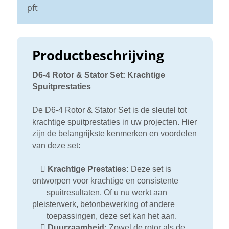
pft
Productbeschrijving
D6-4 Rotor & Stator Set: Krachtige
Spuitprestaties
De D6-4 Rotor & Stator Set is de sleutel tot
krachtige spuitprestaties in uw projecten. Hier
zijn de belangrijkste kenmerken en voordelen
van deze set:

Krachtige Prestaties:
Deze set is
ontworpen voor krachtige en consistente
spuitresultaten. Of u nu werkt aan
pleisterwerk, betonbewerking of andere
toepassingen, deze set kan het aan.

Duurzaamheid:
Zowel de rotor als de