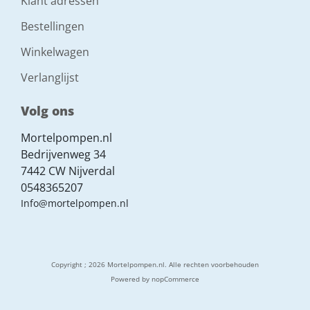
Klant adressen
Bestellingen
Winkelwagen
Verlanglijst
Volg ons
Mortelpompen.nl
Bedrijvenweg 34
7442 CW Nijverdal
0548365207
Info@mortelpompen.nl
Copyright ; 2026 Mortelpompen.nl. Alle rechten voorbehouden
Powered by
nopCommerce