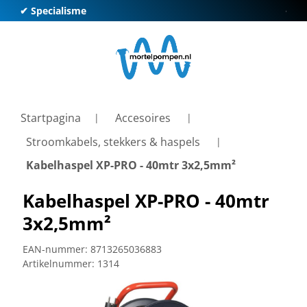
✔ Specialisme
✔ Kl
Startpagina
Accesoires
Stroomkabels, stekkers & haspels
Kabelhaspel XP-PRO - 40mtr 3x2,5mm²
Kabelhaspel XP-PRO - 40mtr
3x2,5mm²
EAN-nummer:
8713265036883
Artikelnummer:
1314