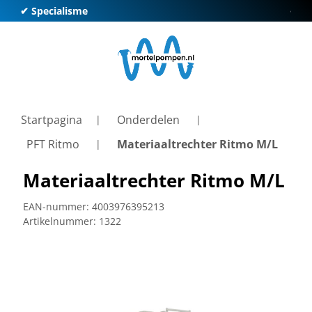
✔ Specialisme
✔ Kl
Startpagina
Onderdelen
PFT Ritmo
Materiaaltrechter Ritmo M/L
Materiaaltrechter Ritmo M/L
EAN-nummer:
4003976395213
Artikelnummer:
1322