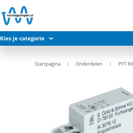
Kies je categorie
Startpagina
Onderdelen
PFT R