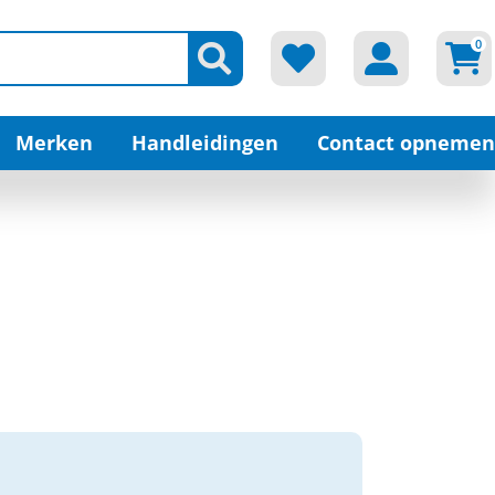
0
Merken
Handleidingen
Contact opnemen