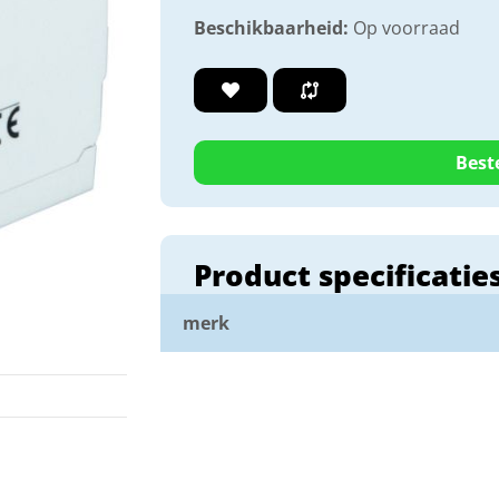
Beschikbaarheid:
Op voorraad
Best
Product specificatie
merk