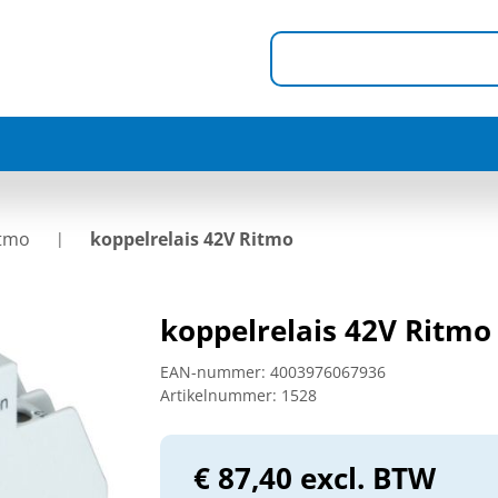
itmo
koppelrelais 42V Ritmo
koppelrelais 42V Ritmo
EAN-nummer:
4003976067936
Artikelnummer:
1528
€ 87,40 excl. BTW