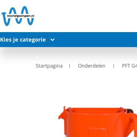
Kies je categorie
Startpagina
Onderdelen
PFT G