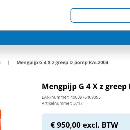
4
Mengpijp G 4 X z greep D-pomp RAL2004
Mengpijp G 4 X z gree
EAN-nummer:
4003976409095
Artikelnummer:
3717
€ 950,00 excl. BTW