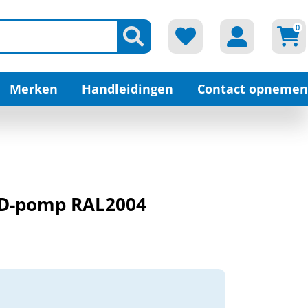
0
Merken
Handleidingen
Contact opnemen
p D-pomp RAL2004