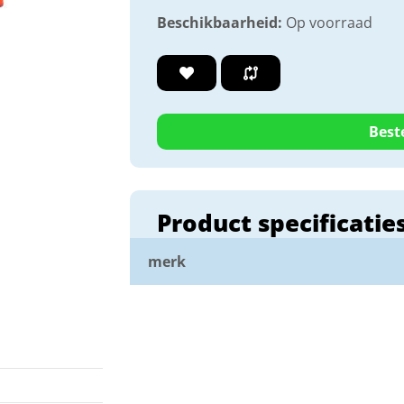
Beschikbaarheid:
Op voorraad
Best
Product specificatie
merk