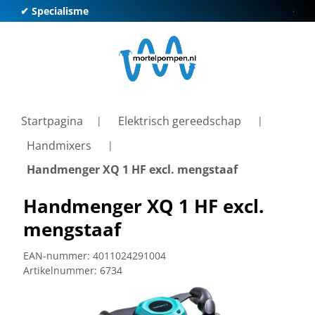
✔ Specialisme
✔ Kl
Startpagina
Elektrisch gereedschap
Handmixers
Handmenger XQ 1 HF excl. mengstaaf
Handmenger XQ 1 HF excl.
mengstaaf
EAN-nummer:
4011024291004
Artikelnummer:
6734