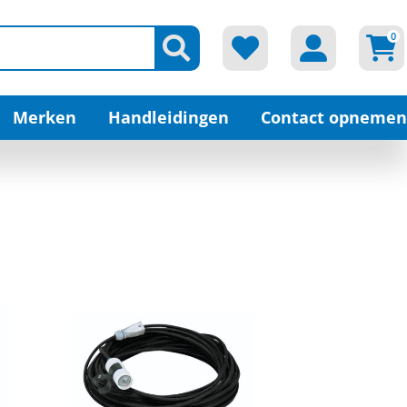
0
Merken
Handleidingen
Contact opnemen