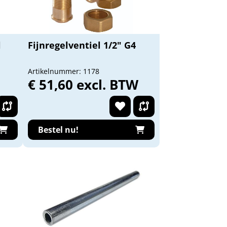
l
Fijnregelventiel 1/2" G4
Artikelnummer: 1178
€ 51,60 excl. BTW
Bestel nu!