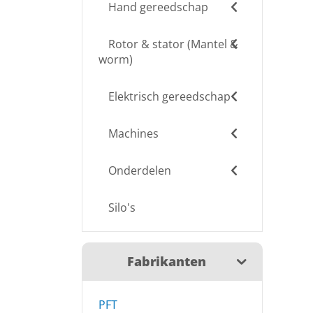
Hand gereedschap
Rotor & stator (Mantel &
worm)
Elektrisch gereedschap
Machines
Onderdelen
Silo's
Fabrikanten
PFT