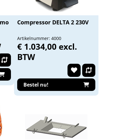
tmo
Compressor DELTA 2 230V
Artikelnummer: 4000
W
€ 1.034,00 excl.
BTW
Bestel nu!