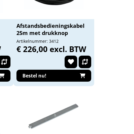
Afstandsbedieningskabel
25m met drukknop
Artikelnummer: 3412
W
€ 226,00 excl. BTW
Bestel nu!