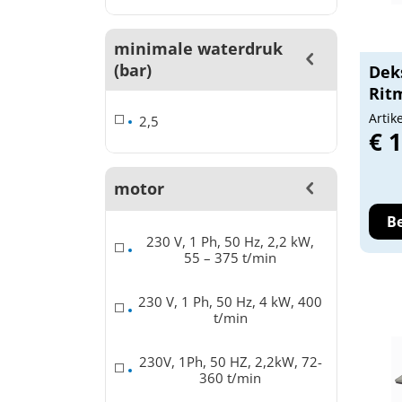
minimale waterdruk
(bar)
Dek
Rit
Artik
2,5
€ 
motor
Be
230 V, 1 Ph, 50 Hz, 2,2 kW,
55 – 375 t/min
230 V, 1 Ph, 50 Hz, 4 kW, 400
t/min
230V, 1Ph, 50 HZ, 2,2kW, 72-
360 t/min