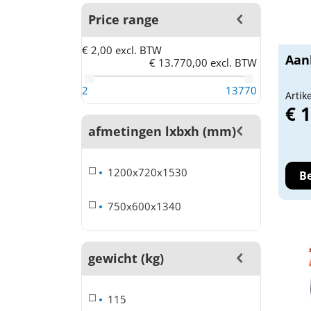
Price range
€ 2,00 excl. BTW
Aan
€ 13.770,00 excl. BTW
2
13770
Artik
€ 
afmetingen lxbxh (mm)
1200x720x1530
Be
750x600x1340
gewicht (kg)
115