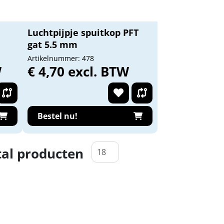
Luchtpijpje spuitkop PFT
gat 5.5 mm
Artikelnummer: 478
W
€ 4,70 excl. BTW
Bestel nu!
al producten