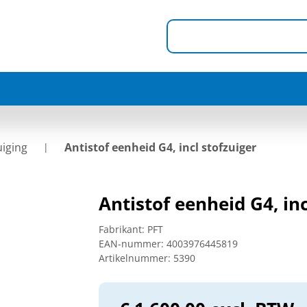
uiging
Antistof eenheid G4, incl stofzuiger
Antistof eenheid G4, inc
Fabrikant:
PFT
EAN-nummer:
4003976445819
Artikelnummer:
5390