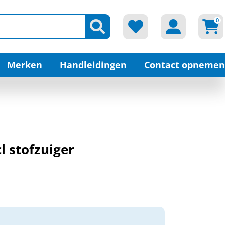
0
Merken
Handleidingen
Contact opnemen
l stofzuiger