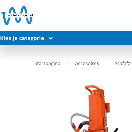
Kies je categorie
Startpagina
Accesoires
Stofafz