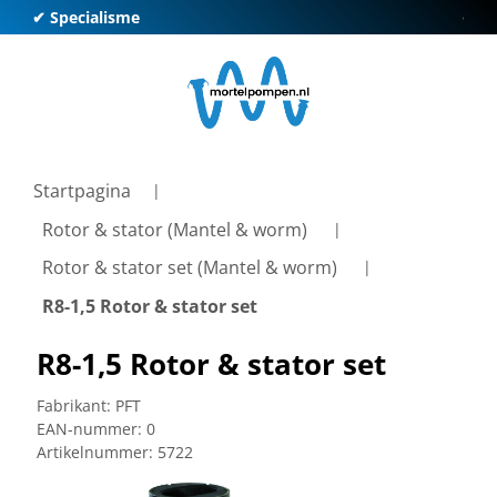
✔ Specialisme
✔ Kl
Startpagina
Rotor & stator (Mantel & worm)
Rotor & stator set (Mantel & worm)
R8-1,5 Rotor & stator set
R8-1,5 Rotor & stator set
Fabrikant:
PFT
EAN-nummer:
0
Artikelnummer:
5722